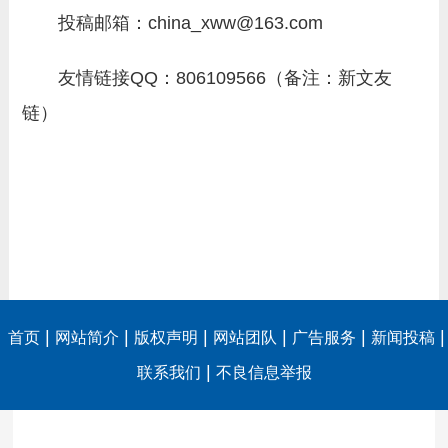
投稿邮箱：china_xww@163.com
友情链接QQ：806109566（备注：新文友
链）
|
|
|
|
|
|
首页
网站简介
版权声明
网站团队
广告服务
新闻投稿
|
联系我们
不良信息举报