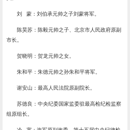
刘 蒙：刘伯承元帅之子刘蒙将军。
陈昊苏：陈毅元帅之子、北京市人民政府原副
市长。
贺晓明：贺龙元帅之女。
朱和平：朱德元帅之孙朱和平将军。
谢安山：最高人民法院原副院长。
苏德良：中央纪委国家监委驻最高检纪检监察
组原组长。