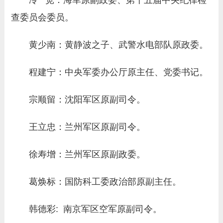
冷 宽：海军原副政委、第十五届中央纪律检
查委员会委员。
黄少南：黄静波之子、武警水电部队原政委。
程建宁：中央军委办公厅原主任、党委书记。
宗顺留：沈阳军区原副司令。
王立忠：兰州军区原副司令。
徐寿增：兰州军区原副政委。
葛焕标：国防科工委政治部原副主任。
韩德彩: 南京军区空军原副司令。