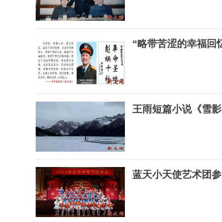
“略带苦涩的幸福回
王雨短篇小说《雪影
蓝天小天使艺术团参