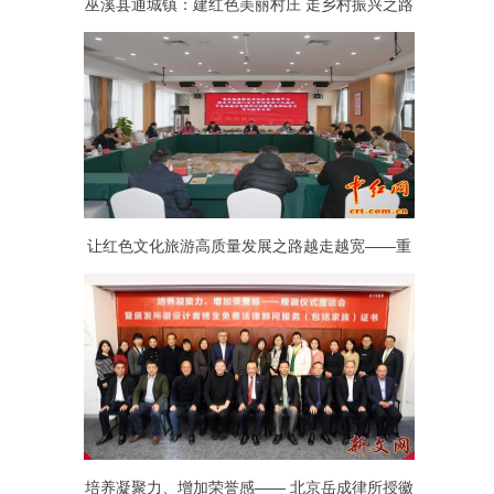
巫溪县通城镇：建红色美丽村庄 走乡村振兴之路
让红色文化旅游高质量发展之路越走越宽——重
庆红岩联线文化发展管理中心举办学习贯彻党的
十九届六中全会精神专题研讨班
培养凝聚力、增加荣誉感—— 北京岳成律所授徽