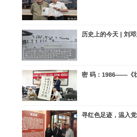
历史上的今天 | 
密 码：1986——
寻红色足迹，温入党