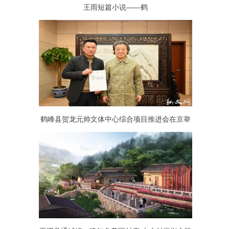
王雨短篇小说——鹤
鹤峰县贺龙元帅文体中心综合项目推进会在京举
行