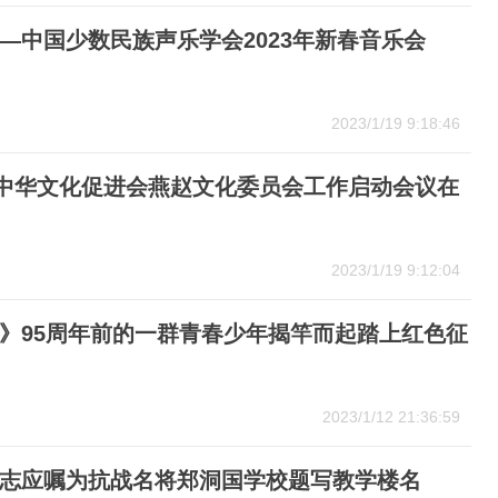
—中国少数民族声乐学会2023年新春音乐会
2023/1/19 9:18:46
-中华文化促进会燕赵文化委员会工作启动会议在
2023/1/19 9:12:04
》95周年前的一群青春少年揭竿而起踏上红色征
2023/1/12 21:36:59
志应嘱为抗战名将郑洞国学校题写教学楼名