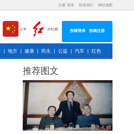
注册
登录
联系我们
网站地图
中红网
公平
投稿登录
投稿注册
游
|
地方
|
健康
|
民生
|
公益
|
汽车
|
红色
推荐图文