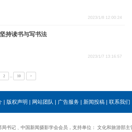
2023/1/8 12:00:24
坚持读书与写书法
2023/1/7 13:16:57
2
...
10
>
介
|
版权声明
|
网站团队
|
广告服务
|
新闻投稿
|
联系我们
部局书记﹑中国新闻摄影学会会员，支持单位：
文化和旅游部主