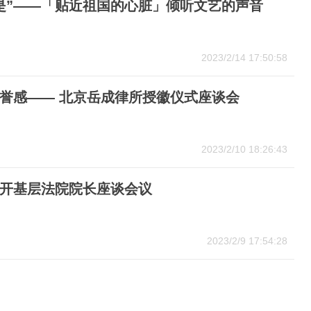
是”——「贴近祖国的心脏」倾听文艺的声音
2023/2/14 17:50:58
誉感—— 北京岳成律所授徽仪式座谈会
2023/2/10 18:26:43
开基层法院院长座谈会议
2023/2/9 17:54:28