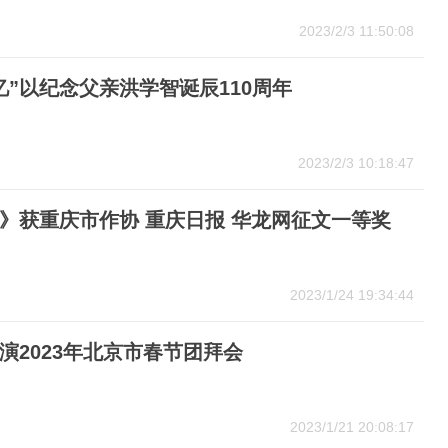
2023/2/3 11:50:08
忆”以纪念父亲洪学智诞辰110周年
2023/2/3 10:18:47
》获重庆市作协 重庆日报 华龙网征文一等奖
2023/1/24 19:34:44
演2023年北京市春节团拜会
2023/1/21 20:08:17