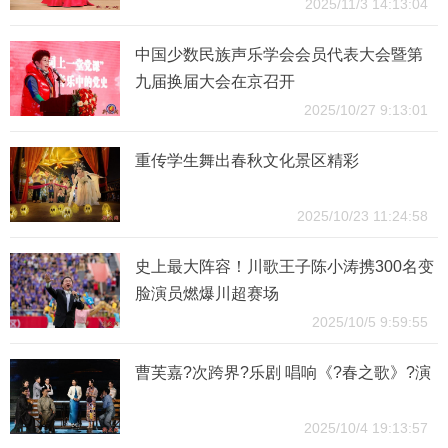
绩
2025/11/3 14:13:04
中国少数民族声乐学会会员代表大会暨第
九届换届大会在京召开
2025/10/27 9:13:01
重传学生舞出春秋文化景区精彩
2025/10/23 11:24:58
史上最大阵容！川歌王子陈小涛携300名变
脸演员燃爆川超赛场
2025/10/5 9:59:55
曹芙嘉?次跨界?乐剧 唱响《?春之歌》?演
2025/10/4 19:13:57