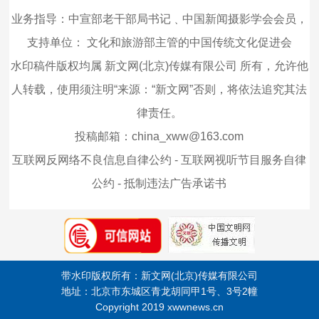
业务指导：中宣部老干部局书记﹑中国新闻摄影学会会员，
支持单位：
文化和旅游部主管的中国传统文化促进会
水印稿件版权均属 新文网(北京)传媒有限公司 所有，允许他
人转载，使用须注明“来源：“新文网”否则，将依法追究其法
律责任。
投稿邮箱：china_xww@163.com
互联网反网络不良信息自律公约
-
互联网视听节目服务自律
公约
-
抵制违法广告承诺书
带水印版权所有：新文网(北京)传媒有限公司
地址：北京市东城区青龙胡同甲1号、3号2幢
Copyright 2019 xwwnews.cn