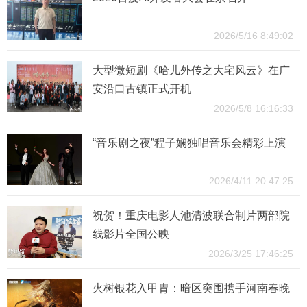
2026/5/16 8:49:02
大型微短剧《哈儿外传之大宅风云》在广
安沿口古镇正式开机
2026/5/8 16:16:33
“音乐剧之夜”程子娴独唱音乐会精彩上演
2026/4/11 20:47:25
祝贺！重庆电影人池清波联合制片两部院
线影片全国公映
2026/3/25 17:46:25
火树银花入甲胄：暗区突围携手河南春晚