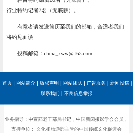
栏目特约编辑10名（无底薪）。
行业特约记者7名（无底薪）。
有意者请发送简历至我们的邮箱，合适者我们
将约见面谈
投稿邮箱：
china_xww@163.com
|
|
|
|
|
|
首页
网站简介
版权声明
网站团队
广告服务
新闻投稿
|
联系我们
不良信息举报
业务指导：中宣部老干部局书记﹑中国新闻摄影学会会员，
支持单位：
文化和旅游部主管的中国传统文化促进会