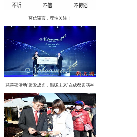
莫信谣言，理性关注！
慈善夜活动“聚爱成光，温暖未来”在成都圆满举
行