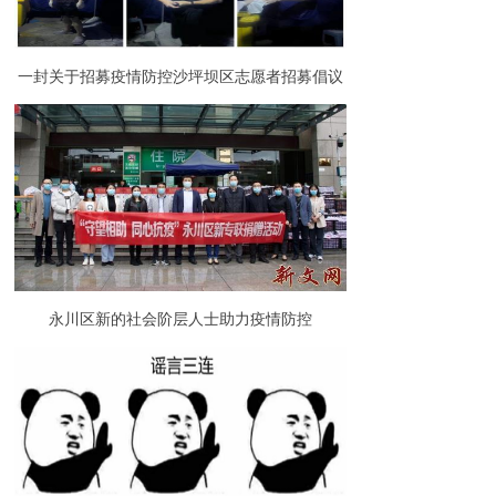
一封关于招募疫情防控沙坪坝区志愿者招募倡议
书
永川区新的社会阶层人士助力疫情防控