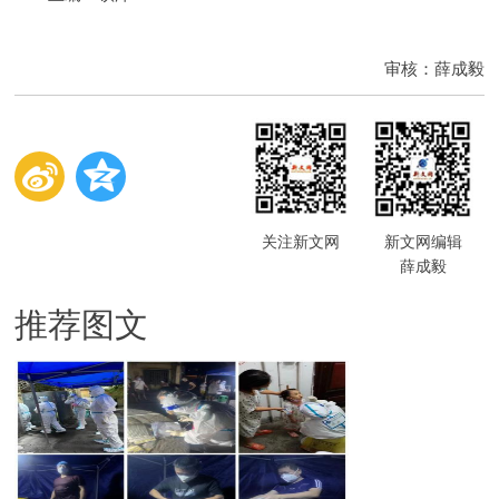
审核：薛成毅
关注新文网
新文网编辑
薛成毅
推荐图文