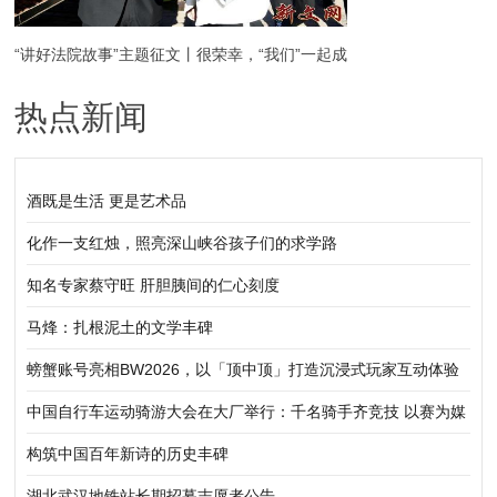
“讲好法院故事”主题征文丨很荣幸，“我们”一起成
热点新闻
长
酒既是生活 更是艺术品
化作一支红烛，照亮深山峡谷孩子们的求学路
知名专家蔡守旺 肝胆胰间的仁心刻度
马烽：扎根泥土的文学丰碑
螃蟹账号亮相BW2026，以「顶中顶」打造沉浸式玩家互动体验
中国自行车运动骑游大会在大厂举行：千名骑手齐竞技 以赛为媒
促协同
构筑中国百年新诗的历史丰碑
湖北武汉地铁站长期招募志愿者公告