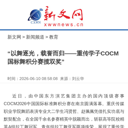
新文网
>
新闻频道
>
教育
“以舞逐光，载誉而归——重传学子COCM
国标舞积分赛揽双奖”
时间：2026-06-10 08:58:08 来源：刘云华
近日，由中国东方演艺集团主办的国内顶级赛事
COCM2026中国国际标准舞积分赛在南京圆满落幕。重庆传媒
职业学院舞蹈表演专业大二学生冯贤哲、赵佩佩凭借扎实功底与
默契配合，在全国千余名参赛精英中脱颖而出，斩获高等院校精
英A组拉丁舞冠军、青年组拉丁舞亚军两项殊荣，展现了重传学