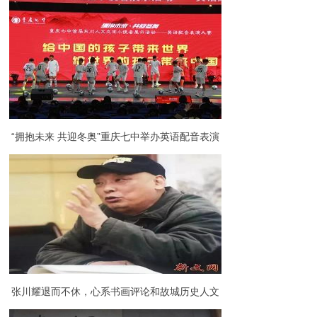
（一）
“拥抱未来 共迎冬奥”重庆七中举办英语配音表演
大赛暨初2024级迎春活动
张川耀退而不休，心系书画评论和故城历史人文