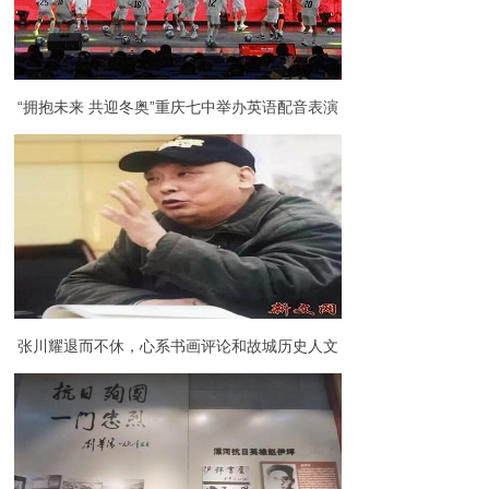
“拥抱未来 共迎冬奥”重庆七中举办英语配音表演
大赛暨初2024级迎春活动
张川耀退而不休，心系书画评论和故城历史人文