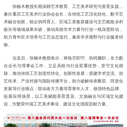
张楠木教授长期深耕艺术教育、工艺美术研究与美育实践，
兼任重庆工艺美术行业协会会长，在传统工艺活化转化、数字艺
术融合创新、校企协同育人、区域工美集群建设与文艺赋能乡村
振兴等领域成果丰硕，推动高校学术力量与行业一线深度联动，
助力青年匠才培养与工艺业态迭代，兼具学术视野与行业服务经
验。
当选后，张楠木教授表示，将恪尽职守、协同履职，全力配
合会长与理事会工作，立足高校与行业双重优势，坚守文化根
脉，推动传统工艺创造性转化、创新性发展；搭建学术交流、技
艺传承、产业对接与国际传播平台，助力破解传承断层、同质化
发展等行业痛点；联动各方力量培育青年人才、做强特色品牌、
拓展应用场景，以工美赋能美育普及、文旅融合与区域文化建
设，为繁荣中国工艺美术事业、建设文化强国贡献力量。