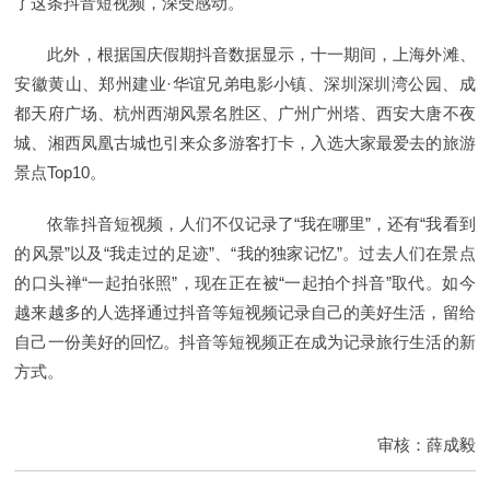
了这条抖音短视频，深受感动。
此外，根据国庆假期抖音数据显示，十一期间，上海外滩、
安徽黄山、郑州建业·华谊兄弟电影小镇、深圳深圳湾公园、成
都天府广场、杭州西湖风景名胜区、广州广州塔、西安大唐不夜
城、湘西凤凰古城也引来众多游客打卡，入选大家最爱去的旅游
景点Top10。
依靠抖音短视频，人们不仅记录了“我在哪里”，还有“我看到
的风景”以及“我走过的足迹”、“我的独家记忆”。过去人们在景点
的口头禅“一起拍张照”，现在正在被“一起拍个抖音”取代。如今
越来越多的人选择通过抖音等短视频记录自己的美好生活，留给
自己一份美好的回忆。抖音等短视频正在成为记录旅行生活的新
方式。
审核：薛成毅