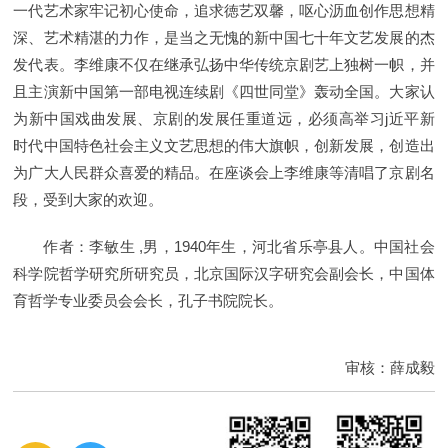
一代艺术家牢记初心使命，追求徳艺双馨，呕心沥血创作思想精
深、艺术精湛的力作，是当之无愧的新中国七十年文艺发展的杰
发代表。李维康不仅在继承弘扬中华传统京剧艺上独树一帜，并
且主演新中国第一部电视连续剧《四世同堂》轰动全国。大家认
为新中国戏曲发展、京剧的发展任重道远，必须高举习j近平新
时代中国特色社会主义文艺思想的伟大旗帜，创新发展，创造出
为广大人民群众喜爱的精品。在座谈会上李维康等清唱了京剧名
段，受到大家的欢迎。
作者：李敏生 ,男，1940年生，河北省乐亭县人。中国社会
科学院哲学研究所研究员，北京国际汉字研究会副会长，中国体
育哲学专业委员会会长，孔子书院院长。
审核：薛成毅