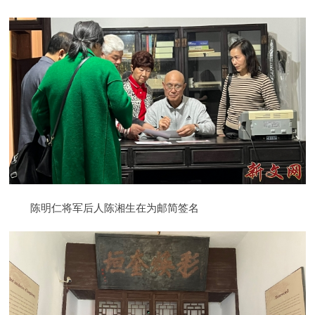
陈明仁将军后人陈湘生在为邮简签名