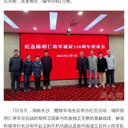
式亮相，首发推出，编号印制1万枚。
7日当天，湖南长沙、醴陵等地先后举办纪念活动，缅怀陈
明仁将军在抗战时期捍卫国家与民族独立完整的显赫战绩、解放
时期举行长沙和平起义的不朽功勋以及新中国成立后对人民军队