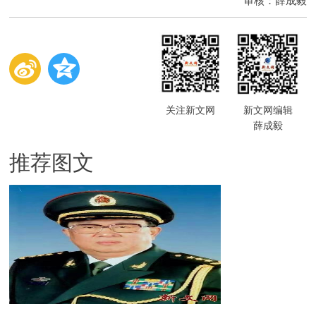
审核：薛成毅
关注新文网
新文网编辑
薛成毅
推荐图文