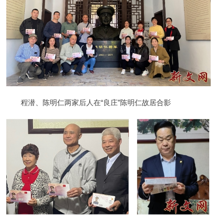
程潜、陈明仁两家后人在“良庄”陈明仁故居合影