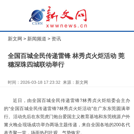
新文网
>
新闻频道
>
资讯
全国百城全民传递雷锋 林秀贞火炬活动 莞
穗深珠四城联动举行
时间：2026-03-18 17:23:32 来源：新文网
近日，由全国百城全民传递雷锋?林秀贞火炬组委会主办
的“全国百城全民传递雷锋?林秀贞火炬活动”在广东东莞圆满举
行。活动先后在东莞虎门炮台爱国主义教育基地和东莞桃源户外
篝火晚会现场成功举办两场主题传递，来自全国各地的200名代
表齐聚一堂，场面热烈壮观、气势恢宏。