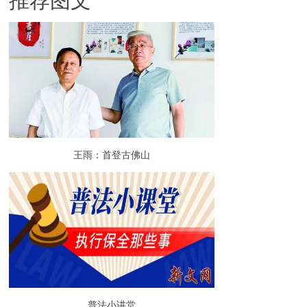
推荐图文
王雨：首登古佛山
普法小讲堂