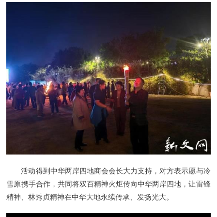
活动得到中华两岸四地商会会长大力支持，对方表示愿与冷
雪原携手合作，共同将双百精神火炬传向中华两岸四地，让雷锋
精神、林秀贞精神在中华大地永续传承、发扬光大。