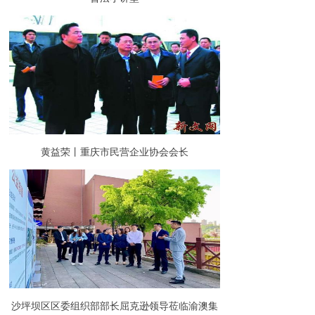
黄益荣丨重庆市民营企业协会会长
沙坪坝区区委组织部部长屈克逊领导莅临渝澳集