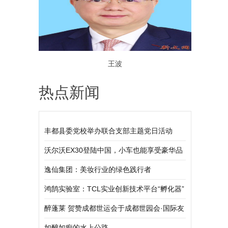
王波
热点新闻
丰都县委党校举办联合支部主题党日活动
沃尔沃EX30登陆中国，小车也能享受豪华品
质
逸仙集团：美妆行业的绿色践行者
鸿鹄实验室：TCL实业创新技术平台“孵化器”
醉蓬莱 贺赞成都世运会于成都世园会·国际友
谊馆闭幕
如醉如痴的水上公路