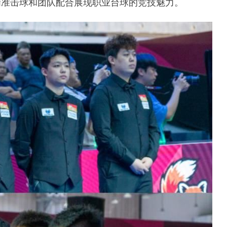
精准击球和团队配合展现职业台球的竞技魅力。