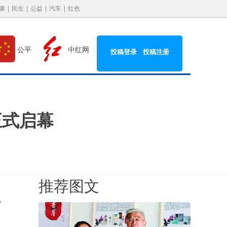
康
|
民生
|
公益
|
汽车
|
红色
中红网
公平
投稿登录
投稿注册
正式启幕
推荐图文
，