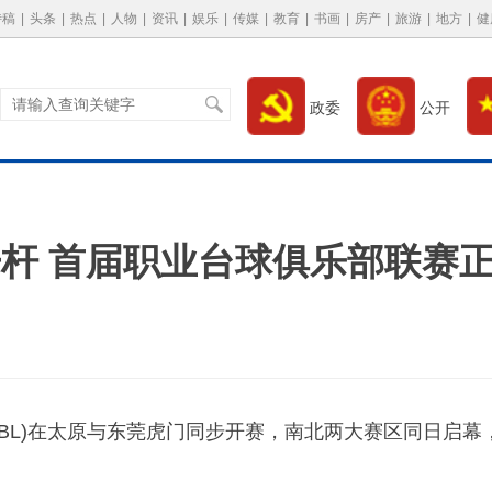
特稿
|
头条
|
热点
|
人物
|
资讯
|
娱乐
|
传媒
|
教育
|
书画
|
房产
|
旅游
|
地方
|
健
政委
公开
开杆 首届职业台球俱乐部联赛
CBL)在太原与东莞虎门同步开赛，南北两大赛区同日启幕