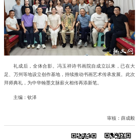
礼成后，全体合影。冯玉祥诗书画院自成立以来，已在大
足、万州等地设立创作基地，持续推动书画艺术传承发展。此次
拜师典礼，为中华翰墨文脉薪火相传再添新笔。
主编：钦泽
审核：薛成毅