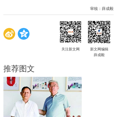
审核：薛成毅
关注新文网
新文网编辑
薛成毅
推荐图文