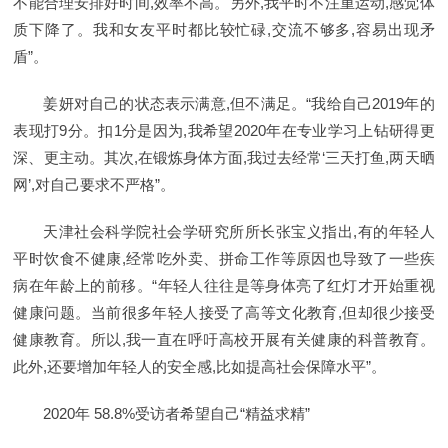
不能合理安排好时间,效率不高。另外,我平时不注重运动,感觉体
质下降了。我和女友平时都比较忙碌,交流不够多,容易出现矛
盾”。
姜妍对自己的状态表示满意,但不满足。“我给自己2019年的
表现打9分。扣1分是因为,我希望2020年在专业学习上钻研得更
深、更主动。其次,在锻炼身体方面,我过去经常‘三天打鱼,两天晒
网’,对自己要求不严格”。
天津社会科学院社会学研究所所长张宝义指出,有的年轻人
平时饮食不健康,经常吃外卖、拼命工作等原因也导致了一些疾
病在年龄上的前移。“年轻人往往是等身体亮了红灯才开始重视
健康问题。当前很多年轻人接受了高等文化教育,但却很少接受
健康教育。所以,我一直在呼吁高校开展有关健康的科普教育。
此外,还要增加年轻人的安全感,比如提高社会保障水平”。
2020年 58.8%受访者希望自己“精益求精”