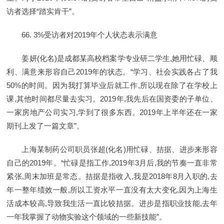
访者选择“踏实肯干”。
66. 3%受访者对2019年个人状态表示满意
姜妍(化名)是成都某高校档案学专业研二学生,她用忙碌、顺
利、满意来形容自己2019年的状态。“学习、社会实践各占了我
50%的时间。因为我打算毕业后就工作,所以现在除了在学校上
课,其他时间都尽量去实习。2019年,我先后在国资委的子单位、
一家房地产公司实习,学到了很多东西。2019年上半年还在一家
期刊上发了一篇文章”。
上海某制药公司职员张超(化名)用忙碌、拮据、进步来形容
自己的2019年。“忙碌是指工作,2019年3月后,我的节奏一直非常
紧张,周末加班是常态。拮据是指收入,我是2018年8月入职的,去
年一整年绩效一般,所以工资水平一直没有太大变化,因为上海生
活成本较高,导致我生活一直比较拮据。进步是指职业技能,去年
一年我掌握了动物实验这个领域的一些新技能”。