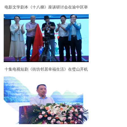
电影文学剧本《十八梯》座谈研讨会在渝中区举
行
十集电视短剧《街坊邻居幸福生活》在璧山开机