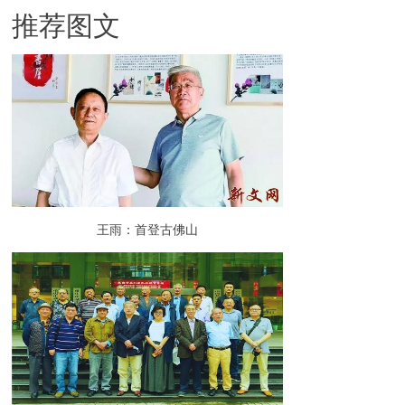
推荐图文
王雨：首登古佛山