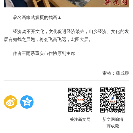
著名画家武辉夏的鹤
画
▲
经济离不开文化，文化促进经济繁荣，山乡经济、文化的发
展有如鹤之展翅，将会飞高飞远，宏图大展。
作者王雨系重庆市作协原副主席
审核：薛成毅
关注新文网
新文网编辑
薛成毅