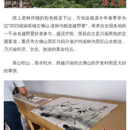
踏上老林伴随的彩色栈道下山，方知这栈道今年春季举办
过“2023成渝双城古佛山.道林沟栈道越野赛”，有来自全国各地的
一千余名越野爱好者参与，盛况空前。荣昌自古是川渝两地的交
通要道，重庆市古佛山景区与四川省泸州道林沟景区山水相连，
乃川渝经济、文化、旅游的黄金结点。
靠山吃山，靠水吃水，跨越川渝的古佛山的开发利用是大好
的事情。