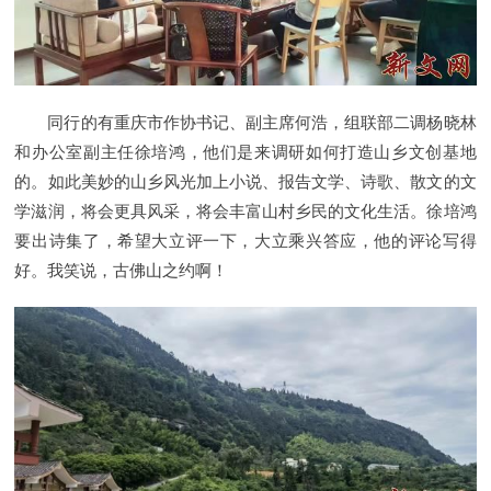
同行的有重庆市作协书记、副主席何浩，组联部二调杨晓林
和办公室副主任徐培鸿，他们是来调研如何打造山乡文创基地
的。如此美妙的山乡风光加上小说、报告文学、诗歌、散文的文
学滋润，将会更具风采，将会丰富山村乡民的文化生活。徐培鸿
要出诗集了，希望大立评一下，大立乘兴答应，他的评论写得
好。我笑说，古佛山之约啊！