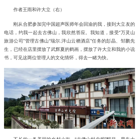
作者王雨和许大立（右）
刚从合肥参加完中国超声医师年会回渝的我，接到大立友的
电话，约我一起去古佛山，我欣然答应。我知道，接受“万灵山
旅游公司”管理古佛山“瑞尔.泮山云栖酒店”任务的彭晶、邹鹏先
生，已经在店里摆放了武辉夏的鹤画，摆放了许大立和我的小说
书，可见这两位管理人的文化情怀，得去一睹为快。