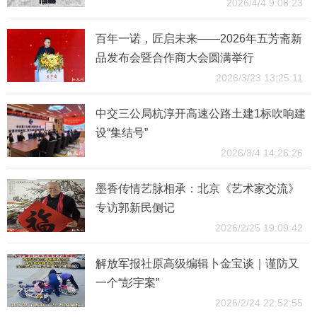
2026/4/4 9:08:23
百年一诺，匠启未来——2026年五芳斋新
品发布会暨合作商大会圆满举行
2026/3/23 13:25:11
中交三公局杭淳开高速公路土建1标吹响建
设“集结号”
2026/3/4 14:26:26
墨香传情艺脉相承：北京《艺术家交流》
专访郭新民侧记
2026/2/25 19:09:42
解放军报社原高级编辑卜金宝谈｜谨防又
一个“彭宇案”
2026/2/24 22:52:55