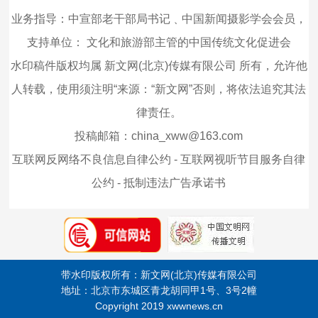
业务指导：中宣部老干部局书记﹑中国新闻摄影学会会员，
支持单位：
文化和旅游部主管的中国传统文化促进会
水印稿件版权均属 新文网(北京)传媒有限公司 所有，允许他
人转载，使用须注明“来源：“新文网”否则，将依法追究其法
律责任。
投稿邮箱：china_xww@163.com
互联网反网络不良信息自律公约
-
互联网视听节目服务自律
公约
-
抵制违法广告承诺书
带水印版权所有：新文网(北京)传媒有限公司
地址：北京市东城区青龙胡同甲1号、3号2幢
Copyright 2019 xwwnews.cn