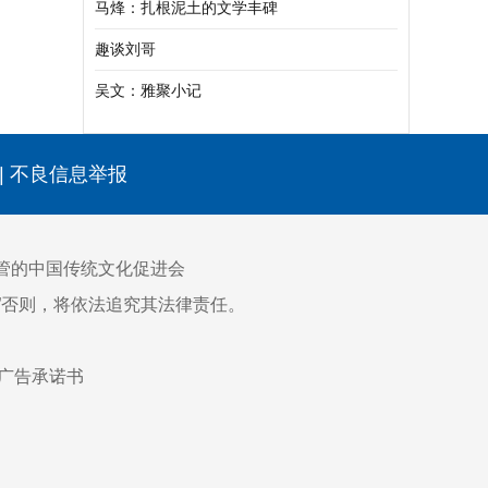
马烽：扎根泥土的文学丰碑
趣谈刘哥
吴文：雅聚小记
|
不良信息举报
管的中国传统文化促进会
网”否则，将依法追究其法律责任。
广告承诺书