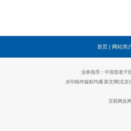
首页
|
网站简
业务指导：中宣部老干
水印稿件版权均属 新文网(北京
互联网反