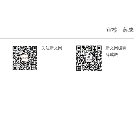
审核：薛成
关注新文网
新文网编辑
薛成毅