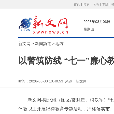
首页
|
传承
|
滚动
|
专题
|
2026年08月06日
星期四
新文网
>
新闻频道
>
地方
以警筑防线 “七一”廉心
时间：2026-06-30 10:40:53 来源：新文网
新文网-湖北讯（图文/常魁星、柯汉军）“
体教职工开展纪律教育专题活动，严格落实市、