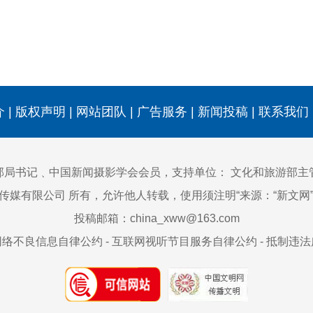
介
|
版权声明
|
网站团队
|
广告服务
|
新闻投稿
|
联系我们
部局书记﹑中国新闻摄影学会会员，支持单位：
文化和旅游部主
)传媒有限公司 所有，允许他人转载，使用须注明“来源：“新文
投稿邮箱：china_xww@163.com
网络不良信息自律公约
-
互联网视听节目服务自律公约
-
抵制违法