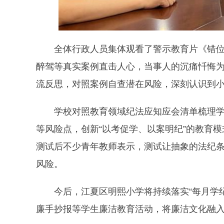
全体行政人员集体观看了警示教育片《错
醉驾等真实案例直击人心，当事人的沉痛忏悔
流反思，对照案例自查潜在风险，深刻认识到
学校对照教育领域纪法应知应会清单梳理
等风险点，创新“以考促学、以案明纪”的教育
测试后不少青年教师表示，测试让抽象的法纪
风险。
今后，江夏区明熙小学将持续落实“每月学
廉手抄报等学生廉洁教育活动，将廉洁文化融