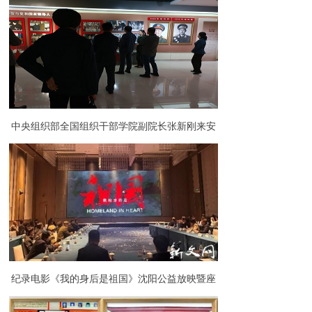
喜报与婚礼撞出“最美同框”
中央组织部全国组织干部学院副院长张新刚来安
徽金寨干部学院考察调研
纪录电影《我的身后是祖国》沈阳公益放映暨座