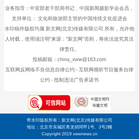
业务指导：中宣部老干部局书记﹑中国新闻摄影学会会员，
支持单位：
文化和旅游部主管的中国传统文化促进会
水印稿件版权均属 新文网(北京)传媒有限公司 所有，允许他
人转载，使用须注明“来源：“新文网”否则，将依法追究其法
律责任。
投稿邮箱：china_xww@163.com
互联网反网络不良信息自律公约
-
互联网视听节目服务自律
公约
-
抵制违法广告承诺书
带水印版权所有：新文网(北京)传媒有限公司
地址：北京市东城区青龙胡同甲1号、3号2幢
Copyright 2019 xwwnews.cn