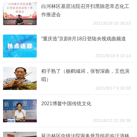
白河林区基层法院召开扫黑除恶常态化工
作推进会
2021/8/18 10:38:53
“重庆造”京剧8月18日登陆央视戏曲频道
2021/8/18 8:10:14
稻子熟了（杨鹤城词，张智深曲，王也演
唱）
2021/8/17 9:30:58
2021博鳌中国传统文化
2021/8/13 22:09:38
延边林区中级法院审务督导组莅临汪清林