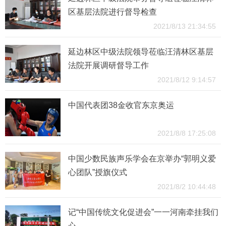
区基层法院进行督导检查
2021/8/13 21:34:55
延边林区中级法院领导莅临汪清林区基层
法院开展调研督导工作
2021/8/12 9:14:57
中国代表团38金收官东京奥运
2021/8/8 17:25:08
中国少数民族声乐学会在京举办“郭明义爱
心团队”授旗仪式
2021/8/2 10:44:48
记“中国传统文化促进会”一一河南牵挂我们
心