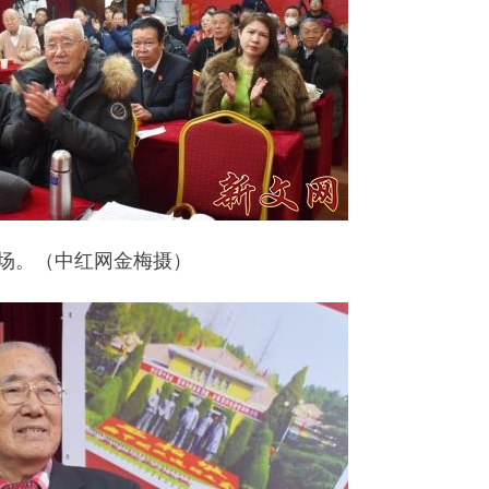
现场。（中红网金梅摄）