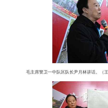
毛主席警卫一中队区队长尹月林讲话。（