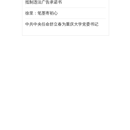
抵制违法广告承诺书
徐里：笔墨寄初心
中共中央任命舒立春为重庆大学党委书记