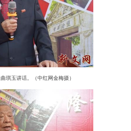
长曲琪玉讲话。（中红网金梅摄）