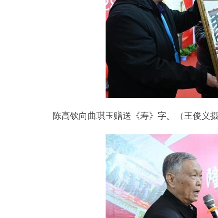
陈高钦向曲琪玉赠送《寿》字。（王俊义