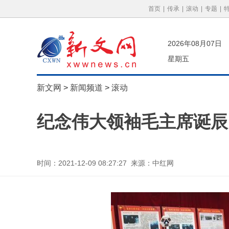
首页
|
传承
|
滚动
|
专题
|
2026年08月07日
星期五
新文网
>
新闻频道
>
滚动
纪念伟大领袖毛主席诞辰
时间：2021-12-09 08:27:27 来源：中红网