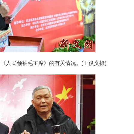
《人民领袖毛主席》的有关情况。(王俊义摄)