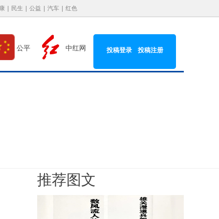
康
|
民生
|
公益
|
汽车
|
红色
中红网
公平
投稿登录
投稿注册
推荐图文