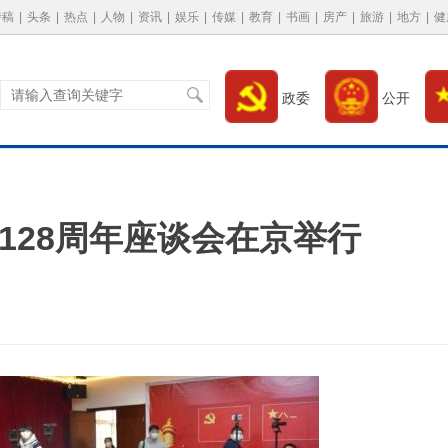
特稿
|
头条
|
热点
|
人物
|
资讯
|
娱乐
|
传媒
|
教育
|
书画
|
房产
|
旅游
|
地方
|
健
政委
公开
128周年座谈会在京举行