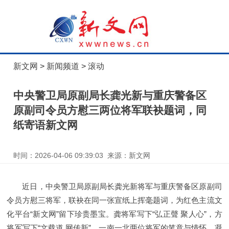
新文网
>
新闻频道
>
滚动
中央警卫局原副局长龚光新与重庆警备区
原副司令员方慰三两位将军联袂题词，同
纸寄语新文网
时间：2026-04-06 09:39:03 来源：新文网
近日，中央警卫局原副局长龚光新将军与重庆警备区原副司
令员方慰三将军，联袂在同一张宣纸上挥毫题词，为红色主流文
化平台“新文网”留下珍贵墨宝。龚将军写下“弘正聲 聚人心”，方
将军写下“文载道 网传新”，一南一北两位将军的笔意与情怀，凝