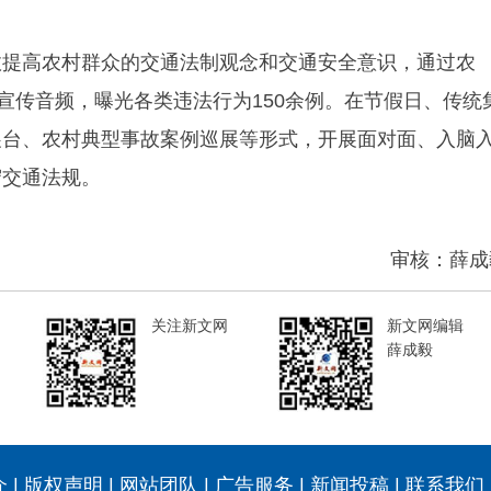
效提高农村群众的交通法制观念和交通安全意识，通过农
宣传音频，曝光各类违法行为150余例。在节假日、传统
展台、农村典型事故案例巡展等形式，开展面对面、入脑
守交通法规。
审核：薛成
关注新文网
新文网编辑
薛成毅
介
|
版权声明
|
网站团队
|
广告服务
|
新闻投稿
|
联系我们