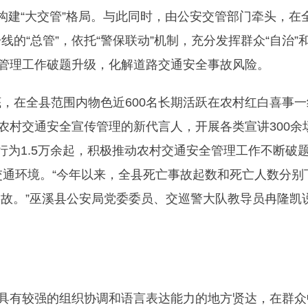
构建“大交管”格局。与此同时，由公安交管部门牵头，在
的“总管”，依托“警保联动”机制，充分发挥群众“自治”
全管理工作破题升级，化解道路交通安全事故风险。
，在全县范围内物色近600名长期活跃在农村红白喜事一
农村交通安全宣传管理的新代言人，开展各类宣讲300余
行为1.5万余起，积极推动农村交通安全管理工作不断破
交通环境。“今年以来，全县死亡事故起数和死亡人数分别
通事故。”巫溪县公安局党委委员、交巡警大队教导员冉隆凯
、具有较强的组织协调和语言表达能力的地方贤达，在群众