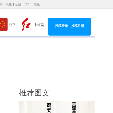
康
|
民生
|
公益
|
汽车
|
红色
中红网
公平
投稿登录
投稿注册
推荐图文