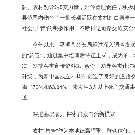
队、农村劝导站5支力量，延伸管理责任，积极
县范围内物色了一批长期活跃在农村红白喜事一线
社会“共管”的积极作用，不断推进道路交通安
今年以来，巫溪县公安局经过深入调查摸底
的“总管”，通过集中培训后持证上岗，成为参与
次，发放各类宣传资料3万余份，劝导各类违法
升级，为新中国成立70周年创造了良好的道路
降了70%和63.64%，未发生3人以上死亡交
道。
深挖基层潜力 探索群众自治新模式
农村“总管”作为本地德高望重、群众信任