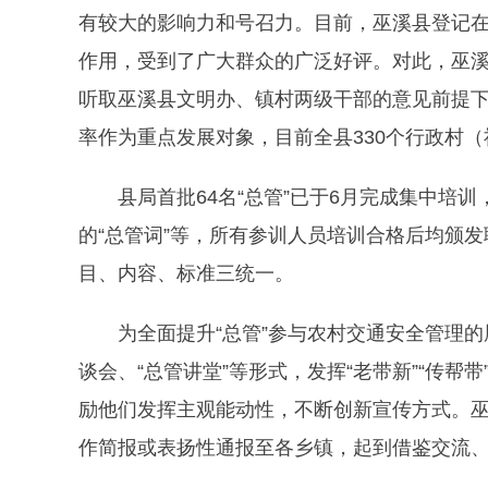
有较大的影响力和号召力。目前，巫溪县登记在
作用，受到了广大群众的广泛好评。对此，巫
听取巫溪县文明办、镇村两级干部的意见前提
率作为重点发展对象，目前全县330个行政村（
县局首批64名“总管”已于6月完成集中培
的“总管词”等，所有参训人员培训合格后均颁
目、内容、标准三统一。
为全面提升“总管”参与农村交通安全管理
谈会、“总管讲堂”等形式，发挥“老带新”“传帮
励他们发挥主观能动性，不断创新宣传方式。
作简报或表扬性通报至各乡镇，起到借鉴交流