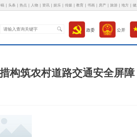
特稿
|
头条
|
热点
|
人物
|
资讯
|
娱乐
|
传媒
|
教育
|
书画
|
房产
|
旅游
|
地方
|
健
政委
公开
举措构筑农村道路交通安全屏障