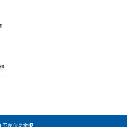
集
入
毅
|
不良信息举报