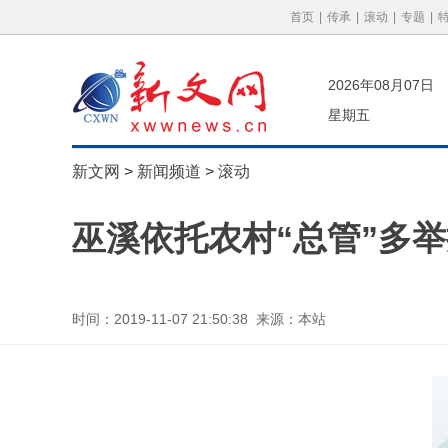
首页
|
传承
|
滚动
|
专题
|
2026年08月07日
星期五
新文网
>
新闻频道
>
滚动
巫溪依托农村“总管”多
时间：2019-11-07 21:50:38 来源：本站