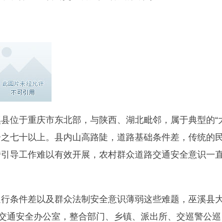
县位于重庆市东北部，与陕西、湖北毗邻，属于典型的“
百分之七十以上。县内山高路陡，道路基础条件差，传统的
传引导工作难以有效开展，农村群众道路交通安全意识一
通行条件差以及群众法制安全意识薄弱这些难题，巫溪县
路交通安全办公室，整合部门、乡镇、派出所、交巡警公巡