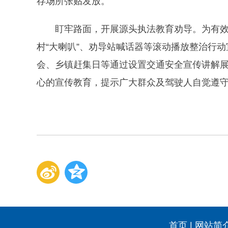
存场所张贴发放。
盯牢路面，开展源头执法教育劝导。为有
村“大喇叭”、劝导站喊话器等滚动播放整治行动
会、乡镇赶集日等通过设置交通安全宣传讲解
心的宣传教育，提示广大群众及驾驶人自觉遵
首页
|
网站简