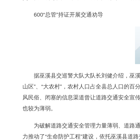
600“总管”持证开展交通劝导
据巫溪县交巡警大队大队长刘健介绍，巫溪
山区”、“大农村”，农村人口占全县总人口的
风民俗、闭塞的信息渠道曾让道路交通安全宣
也较为薄弱。
为破解道路交通安全管理力量薄弱、道路
力推动了“生命防护工程”建设，依托巫溪县道