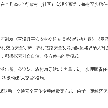
在全县330个行政村（社区）实现全覆盖，每村至少聘任
政府制发《巫溪县平安农村交通专项整治行动方案》《巫
将农村交通安全守护、农村道路安全劝导员队伍建设纳入对
际，积极探索群众自治、多方参与的新模式。
派出所、公巡队、农村劝导站5支力量，进一步理顺责任
，积极构建“大交管”格局。
警保联动、交通安全宣传专项经费等方式，给予一定经济保