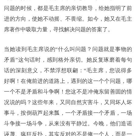
问题的时候，都是毛主席的亲切教导，给她指明了前
进的方向，使她不动摇、不畏缩。如今，她又在毛主
席著作中吸取力量，寻找解决问题的答案了。
当她读到毛主席说的“什么叫问题？问题就是事物的
矛盾”这句话时，感到格外亲切。她反复琢磨着每句
话的深刻意义，不禁浮想联翩：“毛主席，您说得多
好啊！在俺前进的道路上，遇到的这一个个问题，哪
一个不是矛盾和斗争啊！您这不是冲俺东留善固的情
况说的吗？这些年来，又同自然灾害斗，又同坏人坏
事斗，按倒葫芦起来瓢，一个矛盾接一个矛盾，一场
斗争接一场斗争，从来没有平静过。今晚，他们造谣
诬蔑、疯狂反扑，其实反对的不是俺一个人，而是一