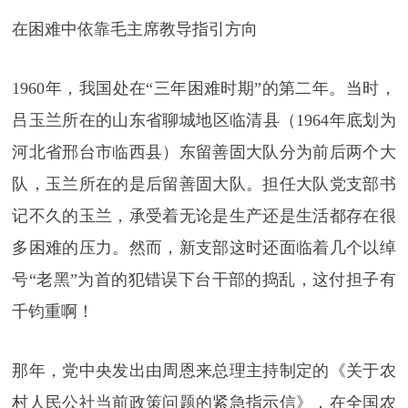
在困难中依靠毛主席教导指引方向
1960年，我国处在“三年困难时期”的第二年。当时，
吕玉兰所在的山东省聊城地区临清县（1964年底划为
河北省邢台市临西县）东留善固大队分为前后两个大
队，玉兰所在的是后留善固大队。担任大队党支部书
记不久的玉兰，承受着无论是生产还是生活都存在很
多困难的压力。然而，新支部这时还面临着几个以绰
号“老黑”为首的犯错误下台干部的捣乱，这付担子有
千钧重啊！
那年，党中央发出由周恩来总理主持制定的《关于农
村人民公社当前政策问题的紧急指示信》，在全国农