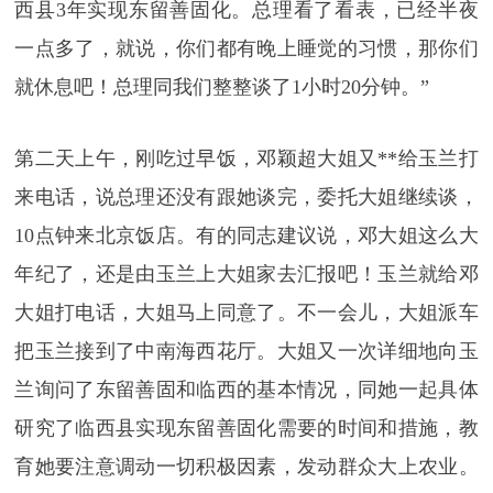
西县3年实现东留善固化。总理看了看表，已经半夜
一点多了，就说，你们都有晚上睡觉的习惯，那你们
就休息吧！总理同我们整整谈了1小时20分钟。”
第二天上午，刚吃过早饭，邓颖超大姐又**给玉兰打
来电话，说总理还没有跟她谈完，委托大姐继续谈，
10点钟来北京饭店。有的同志建议说，邓大姐这么大
年纪了，还是由玉兰上大姐家去汇报吧！玉兰就给邓
大姐打电话，大姐马上同意了。不一会儿，大姐派车
把玉兰接到了中南海西花厅。大姐又一次详细地向玉
兰询问了东留善固和临西的基本情况，同她一起具体
研究了临西县实现东留善固化需要的时间和措施，教
育她要注意调动一切积极因素，发动群众大上农业。