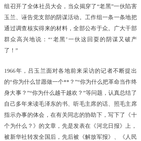
组召开了全体社员大会，当众揭穿了“老黑”一伙陷害
玉兰、诬告党支部的阴谋活动。工作组一条一条地把
通过调查核实得来的材料，全部公布于众。广大干部
群众高兴地说：“‘老黑’一伙这回耍的阴谋又破产
了！”
1966年，吕玉兰面对各地前来采访的记者不断提出
的“你为什么甘愿做一个**？”“你为什么把革命当作终
身大事？”“你为什么越干越欢？”等问题，认真总结了
自己多年来读毛泽东的书、听毛主席的话、照毛主席
指示办事的体会，在有关同志的协助下，写下了《十
个为什么？》的文章，先是发表在《河北日报》上，
被新华社转发全国后，先后被《解放军报》、《人民