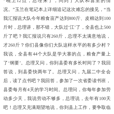
“晚上12点，总理来了，问到了大队和县里的情
况。”玉兰在笔记本上详细追记这次难忘的接见，“当
我汇报说大队今年粮食亩产达到800斤、皮棉达到100
斤时，总理讲，那不错，大队过‘江’了，全县也上500
斤了吧？我汇报说只有260斤，总理不太满意地说，
才260斤？你们县像你们大队这样水平的有多少村？
我说，全县有44个大队是学大寨的点，粮食产量上
了‘纲要’。总理又问，你到县委有多长时间了？我回
答说，到县委快两年了。总理又问，九届二中全会
后，读了点书吧？我回答，参加了一次省委读书班，
县委每月有4天的学习时间。总理问，你每年参加劳
动多少天，我说劳动不够多，总理说，去年有100天
吧！总理又充满期望地说，你到县上工作，要争取临