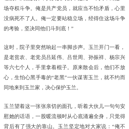
场夺权斗争。俺是共产党员，就应当不怕矛盾，心里
没病死不了人。俺一定要站稳立场，经得住这场斗争
的考验，坚决同他们斗到底！”
这时，院子里突然响起一串脚步声。玉兰开门一看，
是老贫农、老党员吕延伟、吕世周、孙振祥、杨宗兴
等六七个人，手里拿着棍子。原来散会后，他们不放
心，生怕心黑手毒的“老黑”一伙谋害玉兰，就不约而
同地来到玉兰家，决心保护玉兰。
玉兰望着这一张张亲切的面孔，听着大伙儿一句句安
慰她的话语，一股暖流顿时从心底涌遍全身，只觉得
背后有了强大的靠山。玉兰坚定地对大家说：“俺不