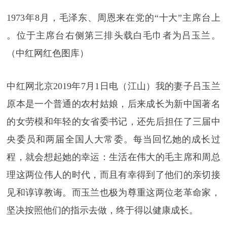
1973年8月，毛泽东、周恩来在党的“十大”主席台上
。位于主席台右侧第三排头载白毛巾者为吕玉兰。
（中红网红色图库）
中红网北京2019年7月1日电（江山）我的妻子吕玉兰
原本是一个普通的农村姑娘，后来成长为新中国著名
的女劳模和年轻的女省委书记，还先后担任了三届中
央委员和两届全国人大常委。每当回忆她的成长过
程，就会想起她的幸运：生活在伟大的毛主席和周总
理这两位伟人的时代，而且有幸得到了他们的亲切接
见和谆谆教诲。而玉兰也极为尊重这两位老革命家，
坚决按照他们的指示去做，终于得以健康成长。