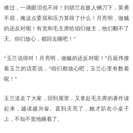
难过，一滴眼泪也不掉！刘胡兰在敌人铡刀下，英勇
不屈，俺这点委屈和压力算得了什么！月亮明，做贼
的还反对呢！有党和毛主席给咱们做主，他们翻不了
天。你们放心，都回去睡吧！”
“玉兰说得对！月亮明，做贼的还反对呢！”吕延伟接
着玉兰的话茬说，“咱们都放心吧，玉兰心里有数着
呢！”
玉兰送走了大家，回到屋里，又拿起毛主席的著作读
起来，越读越兴奋。直到天亮了，她才趴在小桌子
上，不知不觉地睡着了。