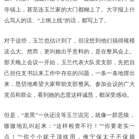
寺镇上，甚至连玉兰家的大门都糊上了。大字报上什
么骂人的话、“上纲上线”的话，都写上了。
对于这些，玉兰也估计到了，但没想到他们搞得规模
这么大。然而，更叫她出乎意料的，是在整风会上。
那天晚上会议一开始，玉兰代表大队党支部，先把自
己担任支书以来工作中存在的问题，一条一条地摆出
来，恳切地希望大家帮助支部整风。参加会议的广大
党员和群众，看到她的态度这样诚恳，都深受感动。
但是，“老黑”一伙还没等玉兰说完，就像一群恶狼，
嗷嗷地乱叫起来：“这样检查不行！”“你要老实一
点！”“你个小妮子顶啥用，俺宁保太子不保娘