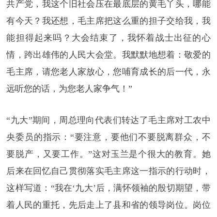
共产党，我这个旧社会压在最底层的黄毛丫头，哪能
有今天？我还想，毛主席把这么重的担子交给我，我
能担得起来吗？大会结束了，我怀着战士出征的心
情，跨出雄伟的人民大会堂。我默默地想着：敬爱的
毛主席，请您老人家放心，您哺育成长的后一代，永
远听您的话，为您老人家争气！”
“九大”期间，周总理向代表们转达了毛主席对工农中
央委员的指示：“要注意，要他们不要脱离群众，不
要脱产，又要工作。”这对玉兰是个很大的教育。她
后来在回忆自己贯彻落实毛主席这一指示的行动时，
这样写道：“我在‘九大’后，满怀领袖的殷切期望，带
着人民的重托，先后走上了县和省的领导岗位。岗位