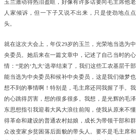
玉兰激动得热泪盈眶，好像有许多话要向毛主席他老
人家倾诉，但一下子又说不出来，只是使劲地点点
头。
就在这次大会上，年仅29岁的玉兰，光荣地当选为中
央委员。她后来在一篇文章中，记述了自己当时的心
情：“党的‘九大’选举结束了，我们这些工农基层干部
能当选为中央委员和候补中央委员，这是我们做梦也
想不到的事情啊！特别是，毛主席还同我握了手。我
的心跳得厉害，想的很多很多。我想，是光辉的毛泽
东思想指引我迎着大风大浪往前闯，使我从原来不懂
得革命和建设的普通农村姑娘，成长为带领干部和群
众改变家乡贫困落后面貌的带头人。要不是毛主席和