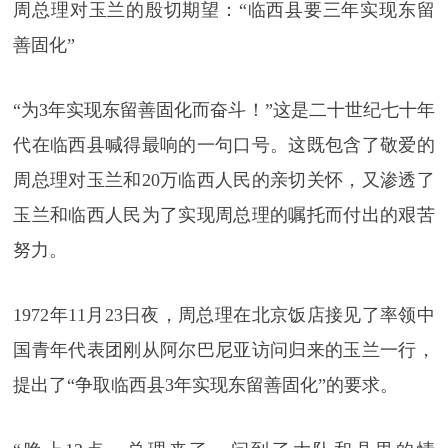
周总理对玉兰的殷切期望：“临西县要三年实现东留
善固化”
“为3年实现东留善固化而奋斗！”这是二十世纪七十年
代在临西县喊得最响的一句口号。这既包含了敬爱的
周总理对玉兰和20万临西人民的亲切关怀，又渗透了
玉兰和临西人民为了实现周总理的嘱托而付出的艰苦
努力。
1972年11月23日夜，周总理在北京饭店接见了率领中
国青年代表团刚从阿尔巴尼亚访问归来的玉兰一行，
提出了“争取临西县3年实现东留善固化”的要求。