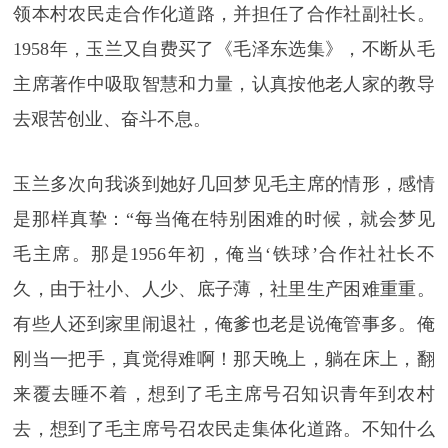
领本村农民走合作化道路，并担任了合作社副社长。
1958年，玉兰又自费买了《毛泽东选集》，不断从毛
主席著作中吸取智慧和力量，认真按他老人家的教导
去艰苦创业、奋斗不息。
玉兰多次向我谈到她好几回梦见毛主席的情形，感情
是那样真挚：“每当俺在特别困难的时候，就会梦见
毛主席。那是1956年初，俺当‘铁球’合作社社长不
久，由于社小、人少、底子薄，社里生产困难重重。
有些人还到家里闹退社，俺爹也老是说俺管事多。俺
刚当一把手，真觉得难啊！那天晚上，躺在床上，翻
来覆去睡不着，想到了毛主席号召知识青年到农村
去，想到了毛主席号召农民走集体化道路。不知什么