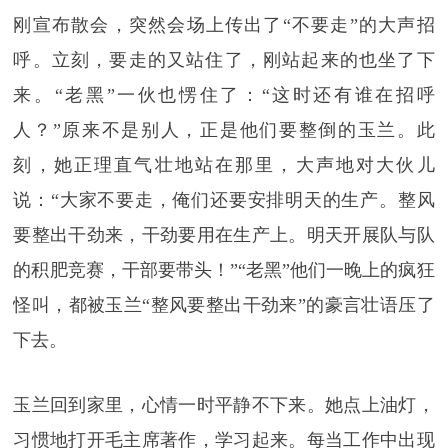
刚宣布散会，突然会场上传出了“不要走”的大声招
呼。立刻，要走的又站住了，刚站起来的也坐了下
来。“老黑”一伙也愣住了：“这时还有谁在招呼
人？”原来不是别人，正是他们要整倒的玉兰。此
刻，她正理直气壮地站在那里，大声地对大伙儿
说：“大家不要走，俺们还要安排明天的生产。整风
要整出干劲来，干劲要用在生产上。明天开展队与队
的积肥竞赛，干部要带头！”“老黑”他们一晚上的疯狂
怪叫，都被玉兰“整风要整出干劲来”的豪言壮语压了
下去。
玉兰回到家里，心情一时平静不下来。她点上油灯，
习惯地打开毛主席著作，学习起来。每当工作中出现