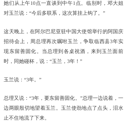
她们从上午10点一直谈到中午1点。临别时，邓大姐
对玉兰说：“今后多联系，这次算挂上钩了。”
这天晚上，在阿尔巴尼亚驻中国大使馆举行的阿国庆
招待会上，周总理再次嘱咐玉兰，争取临西县3年实
现东留善固化。当总理到各桌祝酒，来到玉兰面前
时，同她碰杯，说：“玉兰，3年！”
玉兰说：“3年。”
总理又说：“3年，要东留善固化。”总理一边说着，一
边两眼殷切地望着玉兰。玉兰使劲地点了点头，泪水
止不住地流了下来。