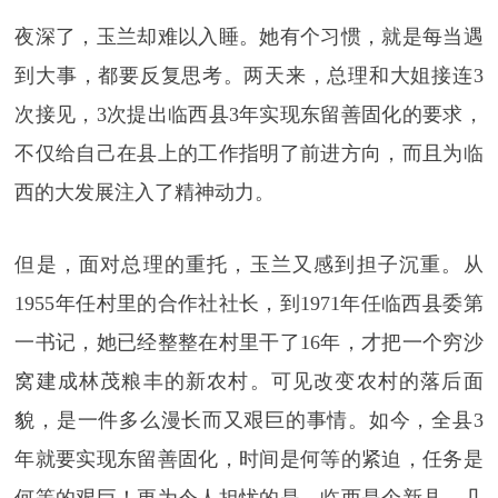
夜深了，玉兰却难以入睡。她有个习惯，就是每当遇
到大事，都要反复思考。两天来，总理和大姐接连3
次接见，3次提出临西县3年实现东留善固化的要求，
不仅给自己在县上的工作指明了前进方向，而且为临
西的大发展注入了精神动力。
但是，面对总理的重托，玉兰又感到担子沉重。从
1955年任村里的合作社社长，到1971年任临西县委第
一书记，她已经整整在村里干了16年，才把一个穷沙
窝建成林茂粮丰的新农村。可见改变农村的落后面
貌，是一件多么漫长而又艰巨的事情。如今，全县3
年就要实现东留善固化，时间是何等的紧迫，任务是
何等的艰巨！更为令人担忧的是，临西是个新县，几