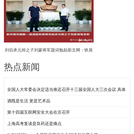
刘伯承元帅之子刘蒙将军题词勉励新文网：铁肩
热点新闻
担道义，妙手铸文章
全国人大常委会决定适当推迟召开十三届全国人大三次会议 具体
开会时间另行决定
酒既是生活 更是艺术品
第十四届互联网安全大会在京召开
上海高考复读是良药还是痛点