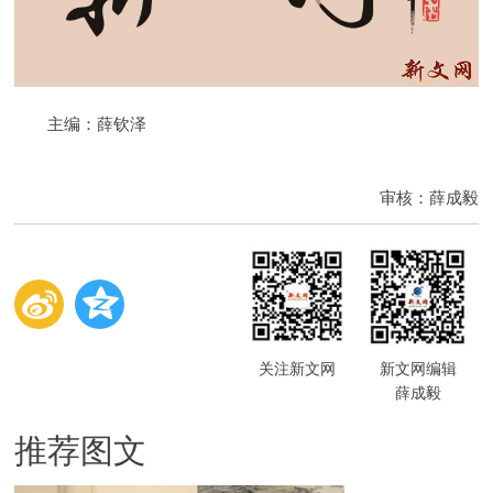
主编：薛钦泽
审核：薛成毅
关注新文网
新文网编辑
薛成毅
推荐图文