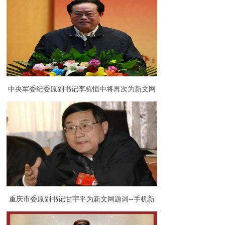
词：弘扬伟大抗战精神
中央军委纪委原副书记李栋恒中将再次为新文网
题词——办好新文网 传播正能量
重庆市委原副书记甘宇平为新文网题词--手机新
媒体 点开便见喜