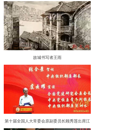
故城书写者王雨
第十届全国人大常委会原副委员长顾秀莲出席江