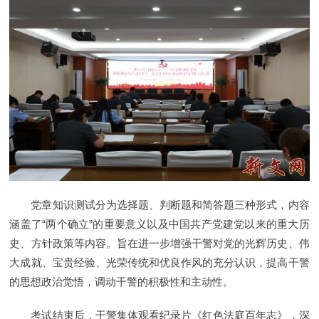
党章知识测试分为选择题、判断题和简答题三种形式，内容
涵盖了“两个确立”的重要意义以及中国共产党建党以来的重大历
史、方针政策等内容。旨在进一步增强干警对党的光辉历史、伟
大成就、宝贵经验、光荣传统和优良作风的充分认识，提高干警
的思想政治觉悟，调动干警的积极性和主动性。
考试结束后，干警集体观看纪录片《红色法庭百年志》，深