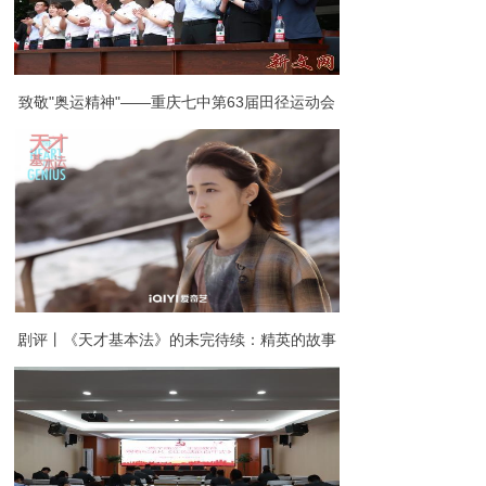
致敬"奥运精神"——重庆七中第63届田径运动会
拉开帷幕!
剧评丨《天才基本法》的未完待续：精英的故事
如何大众？