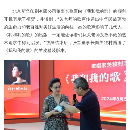
北京新华印刷有限公司董事长张晋向《我和我的歌》的顺利
开机表示了祝贺，并谈到，“关老师的歌声传递出中华民族蓬勃
的生命力和老百姓对美好生活的向往，她的歌声影响了几代人，
《我和我的歌》的出版，一定能让读者们从关老师孜孜不倦的艺
术追求中得到启发。”致辞结束后，张晋董事长向关牧村赠送了
《我和我的歌》的羊皮精装版本。