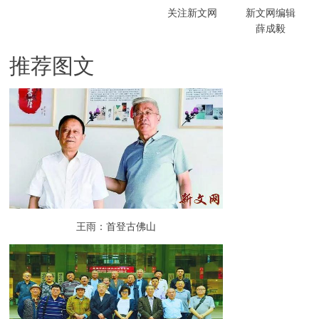
关注新文网
新文网编辑
薛成毅
推荐图文
王雨：首登古佛山