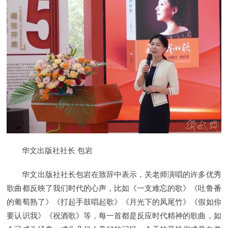
华文出版社社长 包岩
华文出版社社长包岩在致辞中表示，关老师演唱的许多优秀
歌曲都反映了我们时代的心声，比如《一支难忘的歌》《吐鲁番
的葡萄熟了》《打起手鼓唱起歌》《月光下的凤尾竹》《假如你
要认识我》《祝酒歌》等，每一首都是反应时代精神的歌曲，如