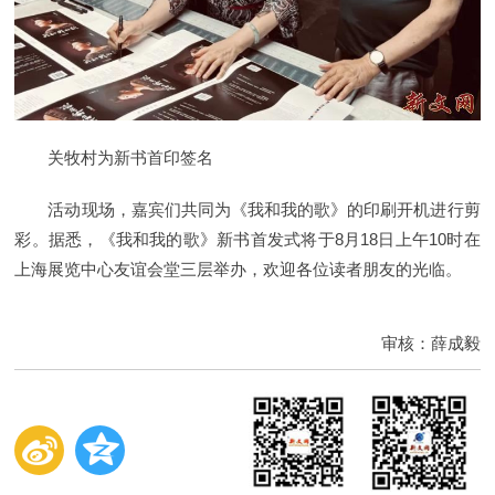
关牧村为新书首印签名
活动现场，嘉宾们共同为《我和我的歌》的印刷开机进行剪
彩。据悉，《我和我的歌》新书首发式将于8月18日上午10时在
上海展览中心友谊会堂三层举办，欢迎各位读者朋友的光临。
审核：薛成毅