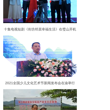
十集电视短剧《街坊邻居幸福生活》在璧山开机
2021全国少儿文化艺术节新闻发布会在渝举行