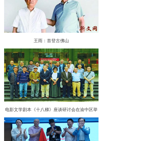
王雨：首登古佛山
电影文学剧本《十八梯》座谈研讨会在渝中区举
行