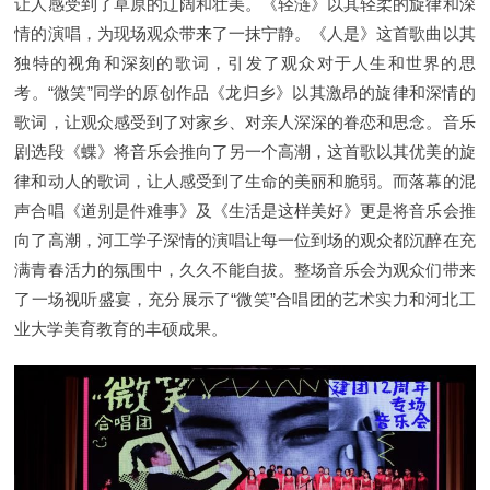
让人感受到了草原的辽阔和壮美。《轻涟》以其轻柔的旋律和深
情的演唱，为现场观众带来了一抹宁静。《人是》这首歌曲以其
独特的视角和深刻的歌词，引发了观众对于人生和世界的思
考。“微笑”同学的原创作品《龙归乡》以其激昂的旋律和深情的
歌词，让观众感受到了对家乡、对亲人深深的眷恋和思念。音乐
剧选段《蝶》将音乐会推向了另一个高潮，这首歌以其优美的旋
律和动人的歌词，让人感受到了生命的美丽和脆弱。而落幕的混
声合唱《道别是件难事》及《生活是这样美好》更是将音乐会推
向了高潮，河工学子深情的演唱让每一位到场的观众都沉醉在充
满青春活力的氛围中，久久不能自拔。整场音乐会为观众们带来
了一场视听盛宴，充分展示了“微笑”合唱团的艺术实力和河北工
业大学美育教育的丰硕成果。