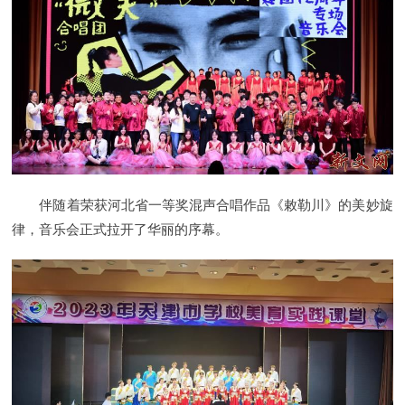
伴随着荣获河北省一等奖混声合唱作品《敕勒川》的美妙旋
律，音乐会正式拉开了华丽的序幕。