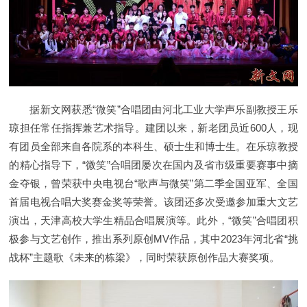
据新文网获悉“微笑”合唱团由河北工业大学声乐副教授王乐
琼担任常任指挥兼艺术指导。建团以来，新老团员近600人，现
有团员全部来自各院系的本科生、硕士生和博士生。在乐琼教授
的精心指导下，“微笑”合唱团屡次在国内及省市级重要赛事中摘
金夺银，曾荣获中央电视台“歌声与微笑”第二季全国亚军、全国
首届电视合唱大奖赛金奖等荣誉。该团还多次受邀参加重大文艺
演出，天津高校大学生精品合唱展演等。此外，“微笑”合唱团积
极参与文艺创作，推出系列原创MV作品，其中2023年河北省“挑
战杯”主题歌《未来的栋梁》，同时荣获原创作品大赛奖项。