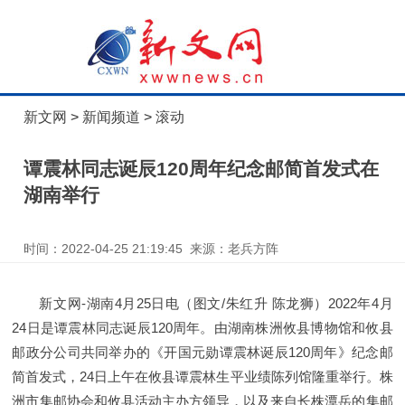
新文网
>
新闻频道
>
滚动
谭震林同志诞辰120周年纪念邮简首发式在
湖南举行
时间：2022-04-25 21:19:45 来源：老兵方阵
新文网-湖南4月25日电（图文/朱红升 陈龙狮）2022年4月
24日是谭震林同志诞辰120周年。由湖南株洲攸县博物馆和攸县
邮政分公司共同举办的《开国元勋谭震林诞辰120周年》纪念邮
简首发式，24日上午在攸县谭震林生平业绩陈列馆隆重举行。株
洲市集邮协会和攸县活动主办方领导，以及来自长株潭岳的集邮