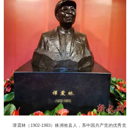
谭震林（1902-1983）株洲攸县人，系中国共产党的优秀党