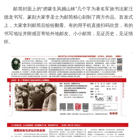
邮简封面上的“虎啸生风撼山林”几个字为著名军旅书法家汪
德龙书写。篆刻大家李圣士为邮简精心刻制了两方作品。首发式
上，大家拿到邮简后纷纷翻看。有的用手机直接扫码欣赏，有的
书写地址并附感言寄给外地邮友。小小邮简，见证历史，见证情
怀。