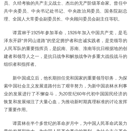
员、久经考验的共产主义战士、杰出的无产阶级革命家。曾任中
共中央委员、中央书记处书记、中央政治局委员、国务院副总
理、全国人大常委会副委员长、中央顾问委员会副主任等职。
谭震林于1925年参加革命，1926年加入中国共产党，是毛
泽东开辟“井冈山道路”的坚定拥护者和忠诚实践者，是党领导的
人民军队的重要指挥员，是皖南、苏南、淮南等抗日根据地的创
建者和领导人之一，是抗日战争和解放战争许多重大战役战斗的
组织者和指挥者。
新中国成立后，他长期担任党和国家的重要领导职务，为探
索中国社会主义发展道路付出了艰辛努力，为新中国农林水利事
业的发展进行了不懈奋斗，为20世纪60年代初中国国民经济的
恢复和发展倾注了大量心血，为推动新时期真理标准的讨论发挥
了重要作用。
谭震林在半个多世纪的革命岁月中，为中国人民革命武装力