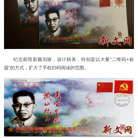
纪念邮简新颖别致，设计精美，特别是以大量“二维码+标
题”的方式，扩大了手机扫码阅读的范围。