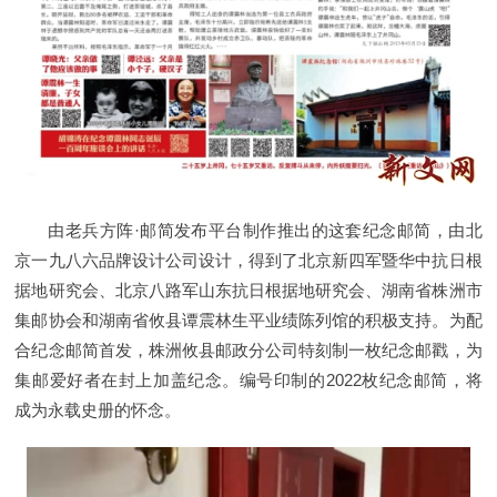
由老兵方阵·邮简发布平台制作推出的这套纪念邮简，由北
京一九八六品牌设计公司设计，得到了北京新四军暨华中抗日根
据地研究会、北京八路军山东抗日根据地研究会、湖南省株洲市
集邮协会和湖南省攸县谭震林生平业绩陈列馆的积极支持。为配
合纪念邮简首发，株洲攸县邮政分公司特刻制一枚纪念邮戳，为
集邮爱好者在封上加盖纪念。编号印制的2022枚纪念邮简，将
成为永载史册的怀念。