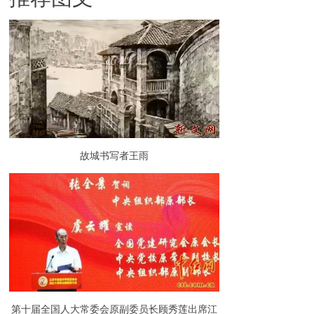
故城书写者王雨
第十届全国人大常委会原副委员长顾秀莲出席江