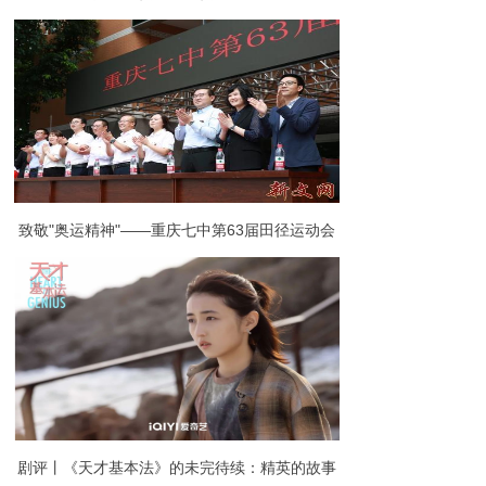
苏中远助学帮老基金会成立十周年总结表彰大会
致敬"奥运精神"——重庆七中第63届田径运动会
拉开帷幕!
剧评丨《天才基本法》的未完待续：精英的故事