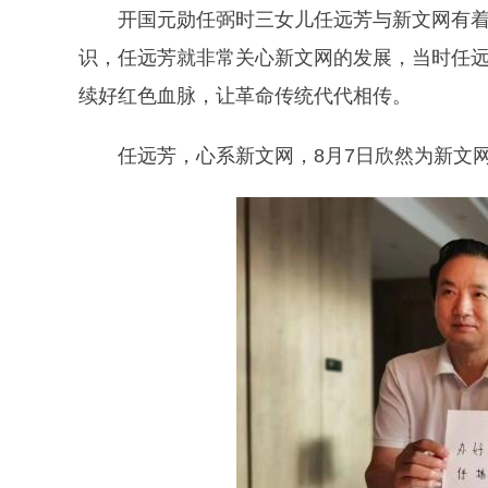
开国元勋任弼时三女儿任远芳与新文网有着不
识，任远芳就非常关心新文网的发展，当时任
续好红色血脉，让革命传统代代相传。
任远芳，心系新文网，8月7日欣然为新文