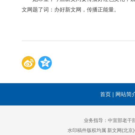
文网题了词：办好新文网，传播正能量。
首页
|
网站简
业务指导：中宣部老干
水印稿件版权均属 新文网(北京