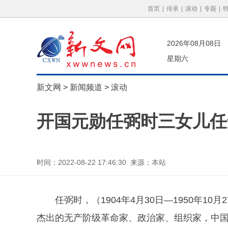
首页
|
传承
|
滚动
|
专题
|
2026年08月08日
星期六
新文网
>
新闻频道
>
滚动
开国元勋任弼时三女儿任
时间：2022-08-22 17:46:30 来源：本站
任弼时，（1904年4月30日—1950年
杰出的无产阶级革命家、政治家、组织家，中