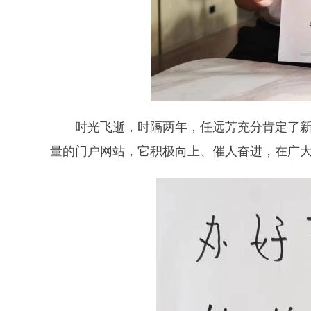
时光飞逝，时隔两年，任远芳充分肯定了新
量的门户网站，它积极向上、催人奋进，在广