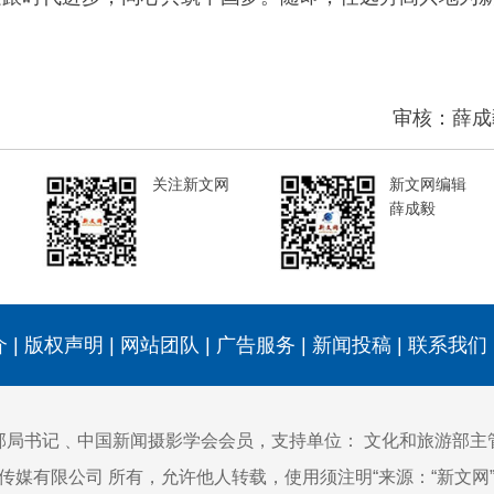
审核：薛成
关注新文网
新文网编辑
薛成毅
介
|
版权声明
|
网站团队
|
广告服务
|
新闻投稿
|
联系我们
部局书记﹑中国新闻摄影学会会员，支持单位：
文化和旅游部主
)传媒有限公司 所有，允许他人转载，使用须注明“来源：“新文